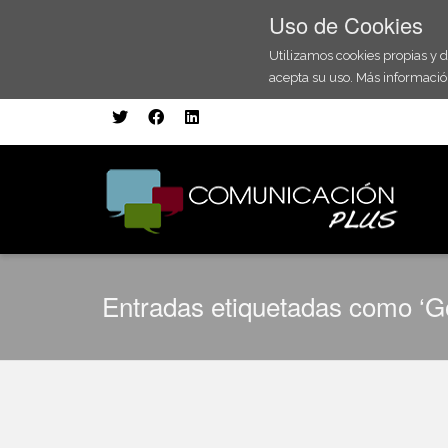
Uso de Cookies
Utilizamos cookies propias y 
acepta su uso. Más informació
Entradas etiquetadas como ‘G