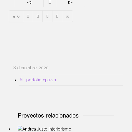
0
8 diciembre, 2020
porfolio cplus 1
Proyectos relacionados