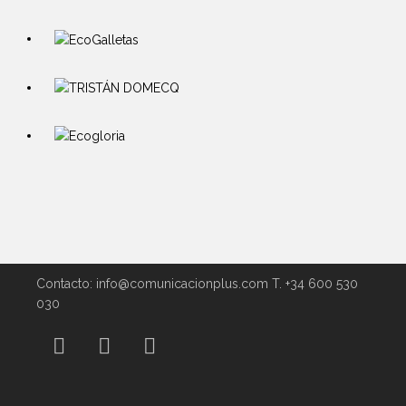
Contacto: info@comunicacionplus.com T. +34 600 530
030