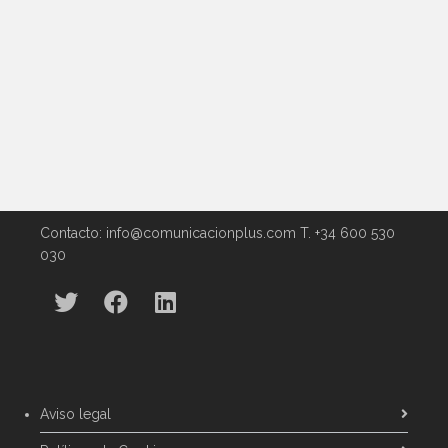
0
0
Contacto: info@comunicacionplus.com T. +34 600 530
030
Aviso legal