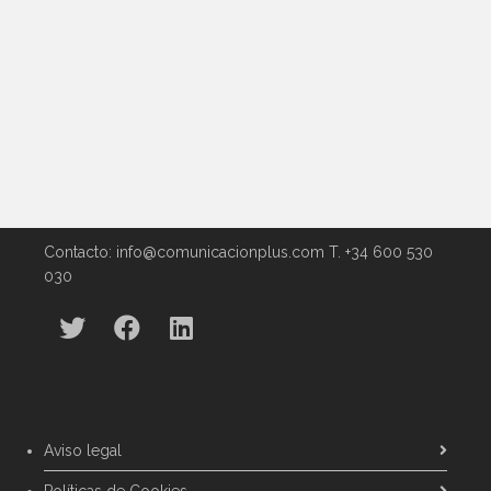
ANMEYA
0
Contacto: info@comunicacionplus.com T. +34 600 530
030
Aviso legal